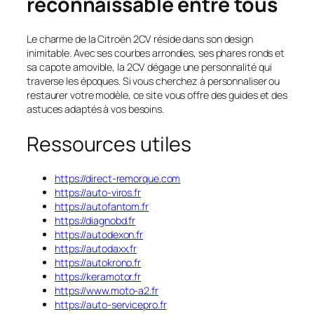
reconnaissable entre tous
Le charme de la Citroën 2CV réside dans son design
inimitable. Avec ses courbes arrondies, ses phares ronds et
sa capote amovible, la 2CV dégage une personnalité qui
traverse les époques. Si vous cherchez à personnaliser ou
restaurer votre modèle, ce site vous offre des guides et des
astuces adaptés à vos besoins.
Ressources utiles
https://direct-remorque.com
https://auto-viros.fr
https://autofantom.fr
https://diagnobd.fr
https://autodexon.fr
https://autodaxx.fr
https://autokrono.fr
https://keramotor.fr
https://www.moto-a2.fr
https://auto-servicepro.fr